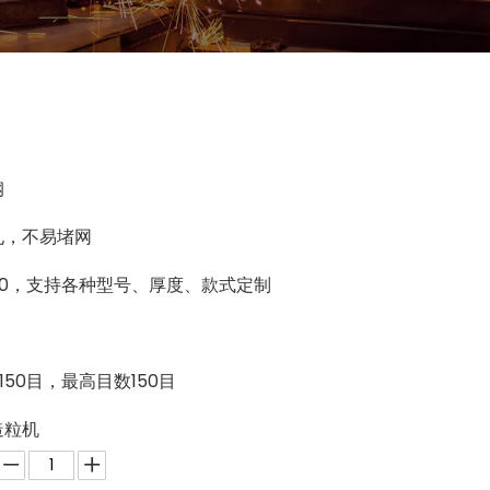
钢
孔，不易堵网
500，支持各种型号、厚度、款式定制
-150目，最高目数150目
造粒机