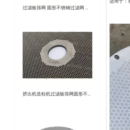
适用于：
过滤板筛网 圆形不锈钢过滤网 滤网
挤出机造粒机过滤板筛网圆形不锈钢过滤网网片