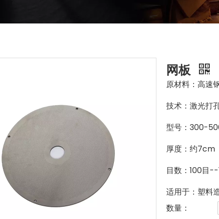
网板
原材料：高速
技术：激光打
型号：300-
厚度：约7cm
目数：100目-
适用于：塑料
数量：