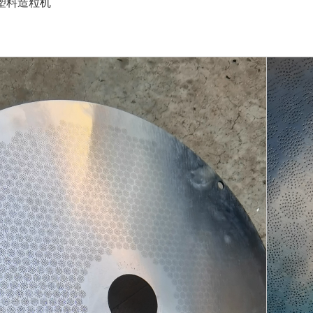
塑料造粒机