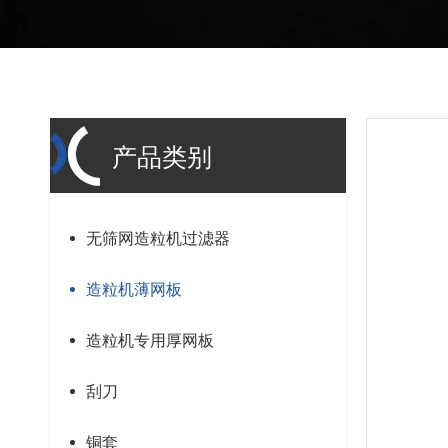
产品类别
无筛网造粒机过滤器
造粒机薄网板
造粒机专用厚网板
刮刀
铜套