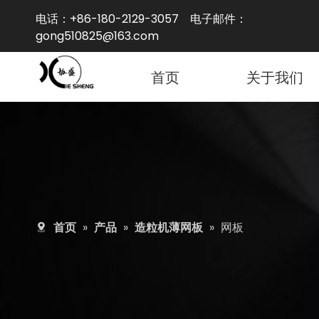
电话：+86-180-2129-3057 电子邮件：
gong
5
10825@163.com
首页
关于我们
首页
»
产品
»
造粒机薄网板
»
网板