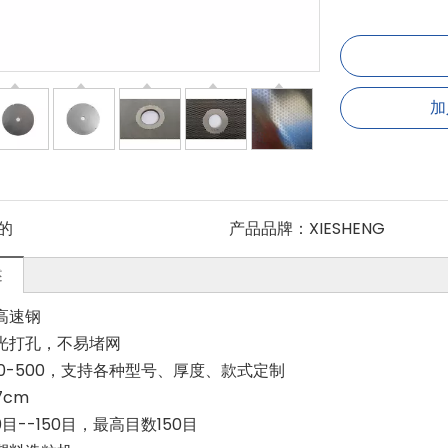
加
的
产品品牌：
XIESHENG
述
高速钢
光打孔，不易堵网
00-500，支持各种型号、厚度、款式定制
7cm
0目--150目，最高目数150目