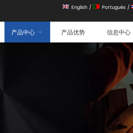
English
/
Português
/
产品中心
产品优势
信息中心