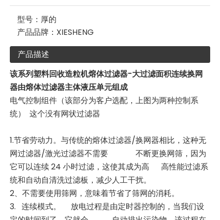
型号：
厚的
产品品牌：
XIESHENG
产品描述
该系列塑料回收造粒机熔体过滤器-大过滤面积连续换网
器由熔体过滤器主体液压单元组成
电气控制组件（该部分为客户选配，上图为两种控制系
统） 这个没有网状过滤器
1.节省劳动力。与传统的熔体过滤器/换网器相比，这种无
网过滤器/激光过滤器不需要 不断更换网筛，因为
它可以连续 24 小时过滤，这使其成为高 高性能过滤系
统和自动自清洗过滤板，减少人工干扰。
2、不需要使用筛网，意味着节省了筛网的消耗。
3. 连续模式。 放电过程是由定时器控制的，当我们设
定的时间到了，它就会 自动排出污染物，该过程在