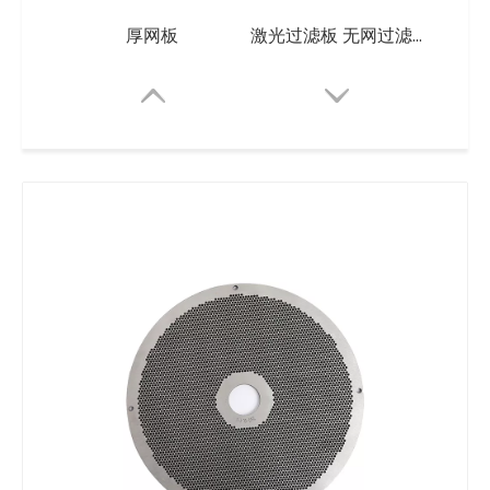
厚网板
激光过滤板 无网过滤器穿孔板
造粒机厚网板
造粒机专用厚网板