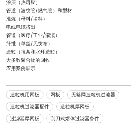
涂层（热熔胶）
管道（波纹管/燃气管）和型材
混炼（母料/填料）
电线电缆挤出
管道（医疗/工业/灌溉）
纤维（单丝/无纺布）
造粒（拉条和水环造粒）
大多数聚合物的回收
应用案例展示
造粒机用网板
网板
无筛网造粒机过滤器
造粒机过滤器配件
造粒机厚网板
过滤器厚网板
刮刀式熔体过滤器备件