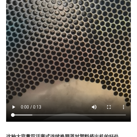
这种大容量双活塞式连续换网器对塑料挤出机的好处