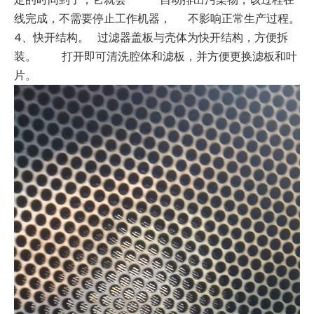
线完成，不需要停止工作机器， 不影响正常生产过程。
4、快开结构。 过滤器盖板与壳体为快开结构，方便拆
装。 打开即可清洗腔体和滤板，并方便更换滤板和叶
片。