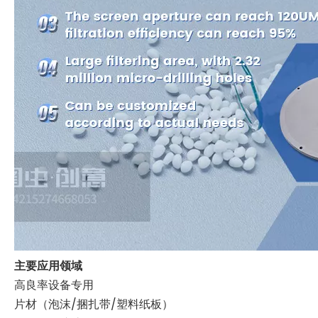
主要应用领域
高良率设备专用
片材（泡沫/捆扎带/塑料纸板）