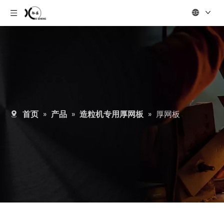
首页
»
产品
»
造粒机专用厚网板
»
厚网板