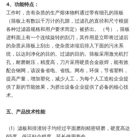
4、功能特点：
工作时，含有杂质的生产熔体物料通过带有细孔的筛板
（筛板上有数以千万计的孔隙，过滤孔的直径和尺寸根据
各种过滤器规格和用户要求而定）被挤出。 （号），筛板
进料面上有一个连续旋转的刮刀，其作用是立即将过滤后
的杂质从筛板上刮出，使杂质浓缩后排入下面的污水系
统，以达到净化的目的。过滤的目的。筛板采用激光机打
孔，耐磨耐压，精度高，刀片采用硬质合金嵌焊，能有效
配合钢网，该设备省电、省线。网布，环保，节省塑料，
提高产量，增加塑化，减少人工，为每个人工造粒企业提
供了新的节能效果，为挤出设备企业提供了必备的核心技
术。
五、产品技术性能
（1）滤板和排渣转子均经过平面磨削精密研磨，硬度高达
65度，保证贴合精度，延长使用寿命。