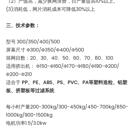
（2）产值高，减少换网浪费，日产量提高10%以上。
(3)消耗低，网片消耗成本可降低30%以上
无筛网造粒机过滤器
无筛网造粒机过滤器
三、技术参数：
型号 300/350/400/500
屏幕尺寸 Φ300/Φ350/Φ400/Φ500
筛网目数：20、30、40、50、60、70、80、100
适用挤出机： Φ150-Φ160/Φ170-Φ180/Φ190-Φ200/
Φ200-Φ210
适合于
PP、PE、ABS、PS、PVC、PA等塑料造粒、铝塑
板、挤塑板等过滤系统
每小时产量200-300kg/300-450kg/450-700kg/850-
1000kg/900-1500kg
电机功率1.5/3.0kw