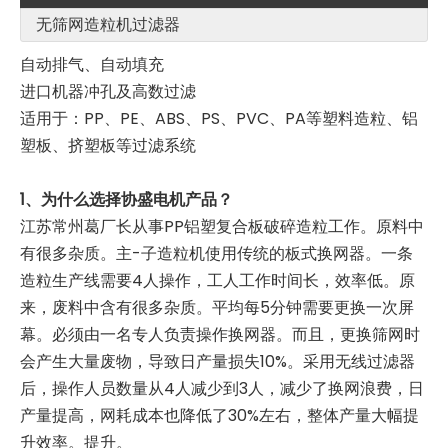
无筛网造粒机过滤器
自动排气、自动填充
进口机器冲孔及高数过滤
适用于：PP、PE、ABS、PS、PVC、PA等塑料造粒、铝
塑板、挤塑板等过滤系统
1、为什么选择协盛电机产品？
塑料造粒机中无网过滤器用于废物造粒
用于废物造粒的塑料造粒机中的熔体过滤器/换网器
江苏常州葛厂长从事PP铝塑复合板破碎造粒工作。原料中
有很多杂质。主-子造粒机使用传统的板式换网器。一条
造粒生产线需要4人操作，工人工作时间长，效率低。原
来，废料中含有很多杂质。平均每5分钟需要更换一次屏
幕。必须由一名专人负责操作换网器。而且，更换筛网时
会产生大量废物，导致日产量损失10%。采用无线过滤器
后，操作人员数量从4人减少到3人，减少了换网浪费，日
产量提高，网耗成本也降低了30%左右，整体产量大幅提
升效率。提升。