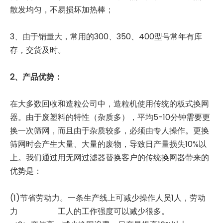
散发均匀，不易损坏加热棒；
3、由于销量大，常用的300、350、400型号常年有库
存，交货及时。
2、产品优势：
无筛网造粒机过滤器
无筛网造粒机过滤器
在大多数回收和造粒公司中，造粒机使用传统的板式换网
器。由于废塑料的特性（杂质多），平均5-10分钟需要更
换一次筛网，而且由于杂质较多，必须由专人操作。更换
筛网时会产生大量、大量的废物，导致日产量损失10%以
上。我们通过用无网过滤器替换客户的传统换网器带来的
优势是：
(1)节省劳动力。一条生产线上可减少操作人员1人，劳动
力 工人的工作强度可以减少很多。