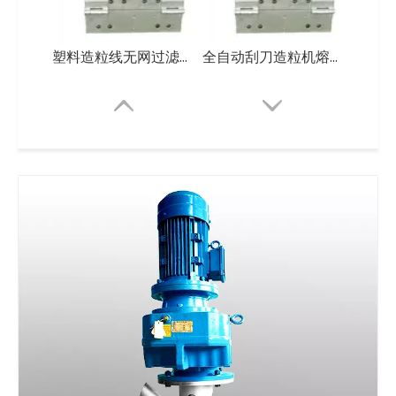
塑料造粒线无网过滤器激光过滤器
全自动刮刀造粒机熔体过滤无筛网
适用于 LDPE HDPE PP 塑料颗粒回收机的自清洁无网熔体过滤器
塑料回收造粒机自洁式无网熔体过滤器