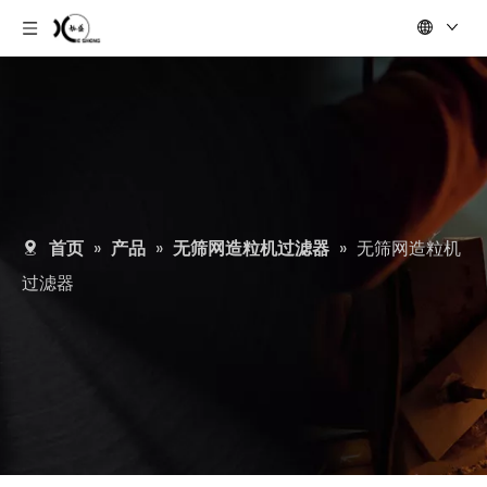
首页
»
产品
»
无筛网造粒机过滤器
»
无筛网造粒机
过滤器